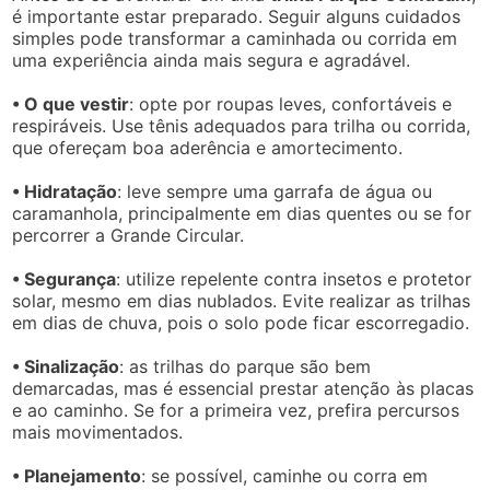
é importante estar preparado. Seguir alguns cuidados
simples pode transformar a caminhada ou corrida em
uma experiência ainda mais segura e agradável.
• O que vestir
: opte por roupas leves, confortáveis e
respiráveis. Use tênis adequados para trilha ou corrida,
que ofereçam boa aderência e amortecimento.
• Hidratação
: leve sempre uma garrafa de água ou
caramanhola, principalmente em dias quentes ou se for
percorrer a Grande Circular.
• Segurança
: utilize repelente contra insetos e protetor
solar, mesmo em dias nublados. Evite realizar as trilhas
em dias de chuva, pois o solo pode ficar escorregadio.
• Sinalização
: as trilhas do parque são bem
demarcadas, mas é essencial prestar atenção às placas
e ao caminho. Se for a primeira vez, prefira percursos
mais movimentados.
• Planejamento
: se possível, caminhe ou corra em