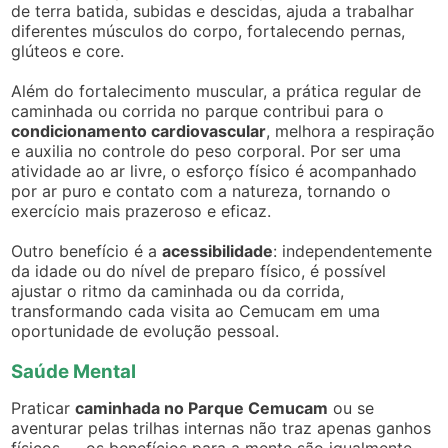
de terra batida, subidas e descidas, ajuda a trabalhar
diferentes músculos do corpo, fortalecendo pernas,
glúteos e core.
Além do fortalecimento muscular, a prática regular de
caminhada ou corrida no parque contribui para o
condicionamento cardiovascular
, melhora a respiração
e auxilia no controle do peso corporal. Por ser uma
atividade ao ar livre, o esforço físico é acompanhado
por ar puro e contato com a natureza, tornando o
exercício mais prazeroso e eficaz.
Outro benefício é a
acessibilidade
: independentemente
da idade ou do nível de preparo físico, é possível
ajustar o ritmo da caminhada ou da corrida,
transformando cada visita ao Cemucam em uma
oportunidade de evolução pessoal.
Saúde Mental
Praticar
caminhada no Parque Cemucam
ou se
aventurar pelas trilhas internas não traz apenas ganhos
físicos — os benefícios para a mente são igualmente