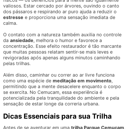
valiosos. Estar cercado por árvores, ouvindo o canto
dos pássaros e respirando ar puro ajuda a reduzir o
estresse
e proporciona uma sensação imediata de
calma.
O contato com a natureza também auxilia no controle
da
ansiedade
, melhora o humor e favorece a
concentração. Esse efeito restaurador é tão marcante
que muitas pessoas relatam sentir-se mais leves e
revigoradas após apenas alguns minutos caminhando
pelas trilhas.
Além disso, caminhar ou correr ao ar livre funciona
como uma espécie de
meditação em movimento
,
permitindo que a mente desacelere enquanto o corpo
se exercita. No Cemucam, essa experiência é
potencializada pela tranquilidade do ambiente e pela
sensação de estar longe da correria urbana.
Dicas Essenciais para sua Trilha
Antes de se aventurar em uma
trilha Parque Cemucam
,