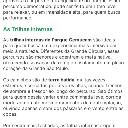
aproveita o ar puro e a tranquilidade do parque. É um
percurso democrático: pode ser feito em ritmo leve,
para relaxar, ou em intensidade alta, para quem busca
performance.
As Trilhas Internas
As
trilhas internas do Parque Cemucam
são ideais
para quem busca uma experiência mais imersiva em
meio à natureza. Diferentes da Grande Circular, esses
percursos são menores e adentram a mata nativa,
oferecendo sensação de refúgio e isolamento em pleno
coração da Grande São Paulo.
Os caminhos são de
terra batida
, muitas vezes
estreitos e cercados por árvores altas, criando trechos
de sombra e frescor ao longo do percurso. São ótimos
para quem deseja variar entre caminhada leve, corrida
moderada ou até mesmo momentos de contemplação,
ouvindo apenas o som dos pássaros e o vento entre as
copas.
Por serem mais fechadas, as trilhas internas exigem